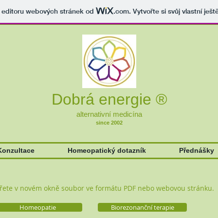
v editoru webových stránek od
.com
. Vytvořte si svůj vlastní ješ
Dobrá energie ®
alternativní medicína
since 2002
Konzultace
Homeopatický dotazník
Přednášky
vřete v novém okně soubor ve formátu PDF nebo webovou stránku.
Homeopatie
Biorezonanční terapie