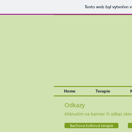
Tento web byl vytvořen 
Home
Terapie
Odkazy
Kliknutím na banner či odkaz ote
Bachova květová terapie