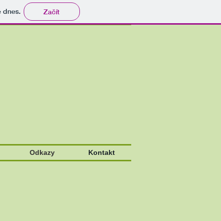
tě dnes.
Začít
Odkazy
Kontakt